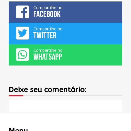
Compartilhe no
FACEBOOK
Compartilhe no
TWITTER
Compartilhe no
WHATSAPP
Deixe seu comentário: