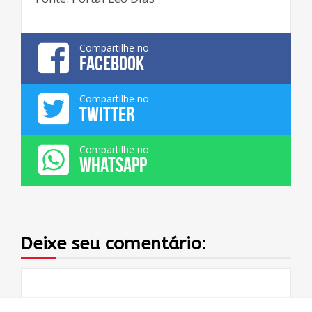
Compartilhe no
FACEBOOK
Compartilhe no
TWITTER
Compartilhe no
WHATSAPP
Deixe seu comentário: