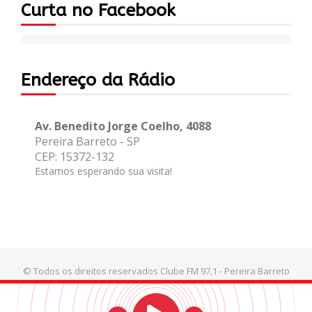
Curta no Facebook
Endereço da Rádio
Av. Benedito Jorge Coelho, 4088
Pereira Barreto - SP
CEP: 15372-132
Estamos esperando sua visita!
© Todos os direitos reservados Clube FM 97,1 - Pereira Barreto