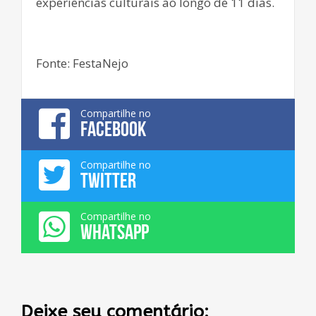
experiências culturais ao longo de 11 dias.
Fonte: FestaNejo
Compartilhe no
FACEBOOK
Compartilhe no
TWITTER
Compartilhe no
WHATSAPP
Deixe seu comentário: