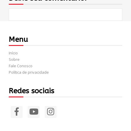
Menu
Início
Sobre
Fale Conosco
Política de privacidade
Redes sociais