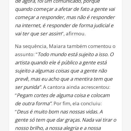
de agora, foi um comunicado, porque
quando começar a afetar de fato a gente vai
começar a responder, mas não é responder
na internet, é responder de forma judicial e
vai ter que ser assim
“, afirmou.
Na sequência, Maiara também comentou o
assunto: “
Todo mundo está sujeito a isso. O
artista quando ele é público a gente está
sujeito a algumas coisas que a gente não
prevê, mas eu acho que a mentira tem que
ser punida”
. A cantora ainda acrescentou:
“
Pegam cortes de alguma coisa e colocam
de outra forma”
. Por fim, ela concluiu:
“
Deus é muito bom nas nossas vidas. A
gente só tem que dar graças. Nada vai tirar o
nosso brilho, a nossa alegria e a nossa