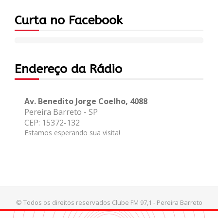
Curta no Facebook
Endereço da Rádio
Av. Benedito Jorge Coelho, 4088
Pereira Barreto - SP
CEP: 15372-132
Estamos esperando sua visita!
© Todos os direitos reservados Clube FM 97,1 - Pereira Barreto